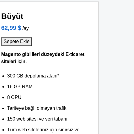
Büyüt
62,99 $
/ay
Sepete Ekle
Magento gibi ileri düzeydeki E-ticaret
siteleri için.
300 GB depolama alanı*
16 GB RAM
8 CPU
Tarifeye bağlı olmayan trafik
150 web sitesi ve veri tabanı
Tüm web siteleriniz için sınırsız ve