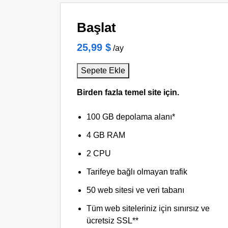
Başlat
25,99 $
/ay
Sepete Ekle
Birden fazla temel site için.
100 GB depolama alanı*
4 GB RAM
2 CPU
Tarifeye bağlı olmayan trafik
50 web sitesi ve veri tabanı
Tüm web siteleriniz için sınırsız ve
ücretsiz SSL**