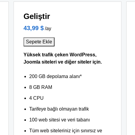
Geliştir
43,99 $
/ay
Sepete Ekle
Yüksek trafik çeken WordPress,
Joomla siteleri ve diğer siteler için.
200 GB depolama alanı*
8 GB RAM
4 CPU
Tarifeye bağlı olmayan trafik
100 web sitesi ve veri tabanı
Tüm web siteleriniz için sınırsız ve