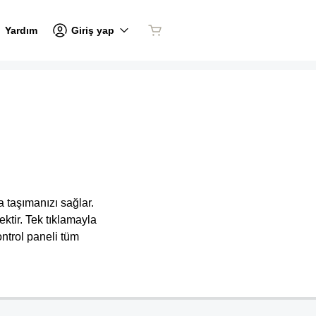
Giriş yap
Yardım
 taşımanızı sağlar.
ktir. Tek tıklamayla
ntrol paneli tüm