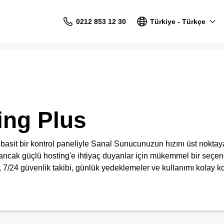
0212 853 12 30
Türkiye - Türkçe
ing Plus
asit bir kontrol paneliyle Sanal Sunucunuzun hızını üst noktaya
 ancak güçlü hosting'e ihtiyaç duyanlar için mükemmel bir seçene
 7/24 güvenlik takibi, günlük yedeklemeler ve kullanımı kolay ko