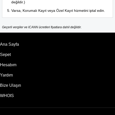
değildir.)
Varsa, Korumalı Kayıt veya Özel Kayıt hizmetini iptal edin.
Geçerli vergiler ve ICANN ücretleri fiyatlara dahil değildir.
Ana Sayfa
Sepet
Hesabım
Yardım
Bize Ulaşın
WHOIS