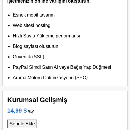
İşletmenizin online varlığını oluşturun.
Esnek mobil tasarım
Web sitesi hosting
Hızlı Sayfa Yükleme performansı
Blog sayfası oluşturun
Güvenlik (SSL)
PayPal Şimdi Satın Al veya Bağış Yap Düğmesi
Arama Motoru Optimizasyonu (SEO)
Kurumsal Gelişmiş
14,99 $
/ay
Sepete Ekle