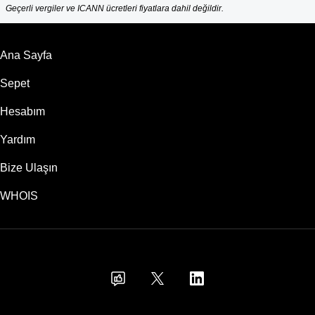
Geçerli vergiler ve ICANN ücretleri fiyatlara dahil değildir.
Ana Sayfa
Sepet
Hesabım
Yardım
Bize Ulaşın
WHOIS
USD